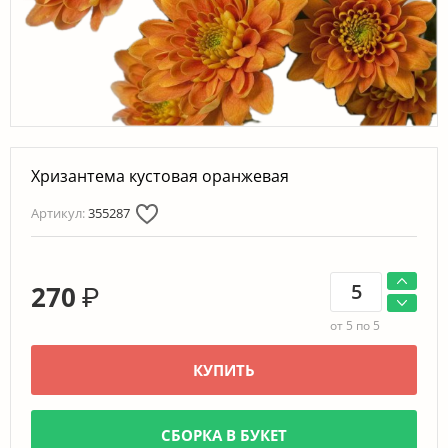
Хризантема кустовая оранжевая
Артикул:
355287
270
₽
от 5 по 5
КУПИТЬ
СБОРКА В БУКЕТ