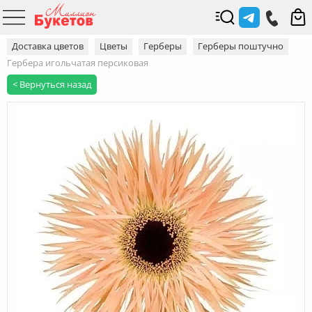
Доставка цветов
Цветы
Герберы
Герберы поштучно
Гербера игольчатая персиковая
< Вернуться назад