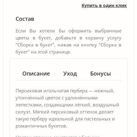
Купить в один клик
Состав
Если Вы хотели бы оформить выбранные
цветы в букет, добавьте в корзину услугу
"Сборка в букет", нажав на кнопку "Сборка в
букет" на этой странице.
Описание
Уход
Бонусы
Гар
Персиковая игольчатая гербера — нежный,
утончённый цветок с удлинёнными
лепестками, создающими лёгкий, воздушный
силуэт. Мягкий персиковый оттенок делает
такую герберу идеальной для пастельных и
романтичных букетов.