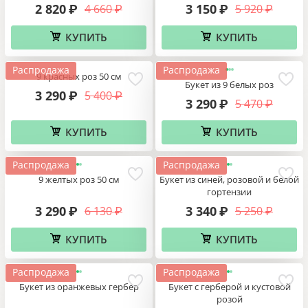
2 820
3 150
4 660
5 920
₽
₽
₽
₽
КУПИТЬ
КУПИТЬ
Распродажа
Распродажа
9 красных роз 50 см
Букет из 9 белых роз
3 290
5 400
₽
₽
3 290
5 470
₽
₽
КУПИТЬ
КУПИТЬ
Распродажа
Распродажа
9 желтых роз 50 см
Букет из синей, розовой и белой
гортензии
3 290
3 340
6 130
5 250
₽
₽
₽
₽
КУПИТЬ
КУПИТЬ
Распродажа
Распродажа
Букет из оранжевых гербер
Букет с герберой и кустовой
розой