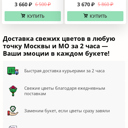
3 660
3 670
6 500
5 860
₽
₽
₽
₽
КУПИТЬ
КУПИТЬ
Доставка свежих цветов в любую
точку Москвы и МО за 2 часа —
Ваши эмоции в каждом букете!
Быстрая доставка курьерами за 2 часа
Свежие цветы благодаря ежедневным
поставкам
Заменим букет, если цветы сразу завяли