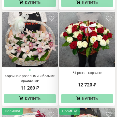
КУПИТЬ
КУПИТЬ
51 роза в корзине
Корзина с розовыми и белыми
орхидеями
12 720
₽
11 260
₽
КУПИТЬ
КУПИТЬ
Новинка
Новинка