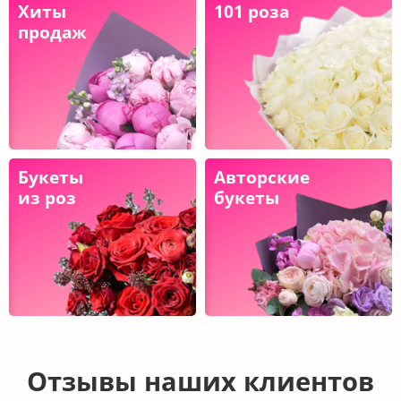
Хиты
101 роза
продаж
Букеты
Авторские
из роз
букеты
Отзывы наших клиентов