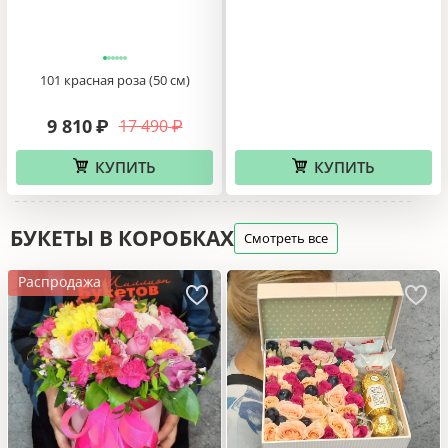
101 красная роза (50 см)
9 810
17 490
₽
₽
КУПИТЬ
КУПИТЬ
БУКЕТЫ В КОРОБКАХ
Смотреть все
Распродажа