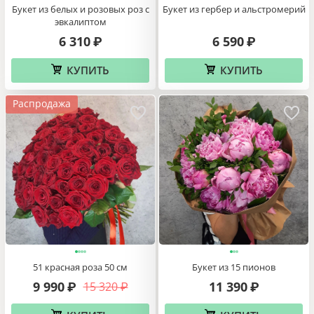
Букет из белых и розовых роз с
Букет из гербер и альстромерий
эвкалиптом
6 310
6 590
₽
₽
КУПИТЬ
КУПИТЬ
Распродажа
51 красная роза 50 см
Букет из 15 пионов
9 990
11 390
15 320
₽
₽
₽