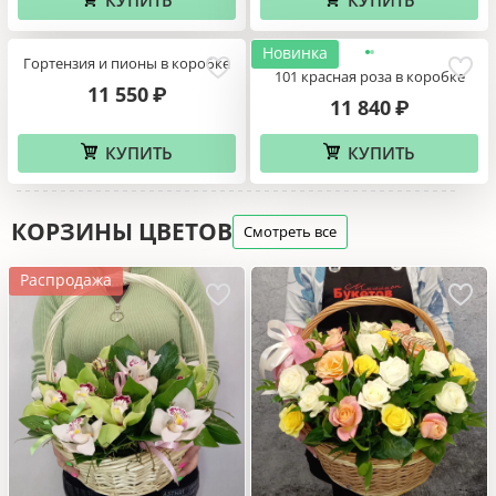
КУПИТЬ
КУПИТЬ
Новинка
Гортензия и пионы в коробке
101 красная роза в коробке
11 550
₽
11 840
₽
КУПИТЬ
КУПИТЬ
КОРЗИНЫ ЦВЕТОВ
Смотреть все
Распродажа