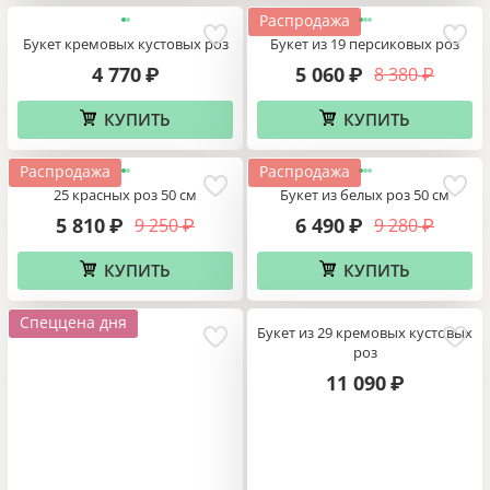
Распродажа
Букет кремовых кустовых роз
Букет из 19 персиковых роз
4 770
5 060
8 380
₽
₽
₽
КУПИТЬ
КУПИТЬ
Распродажа
Распродажа
25 красных роз 50 см
Букет из белых роз 50 см
5 810
6 490
9 250
9 280
₽
₽
₽
₽
КУПИТЬ
КУПИТЬ
Спеццена дня
Букет из 29 кремовых кустовых
роз
11 090
₽