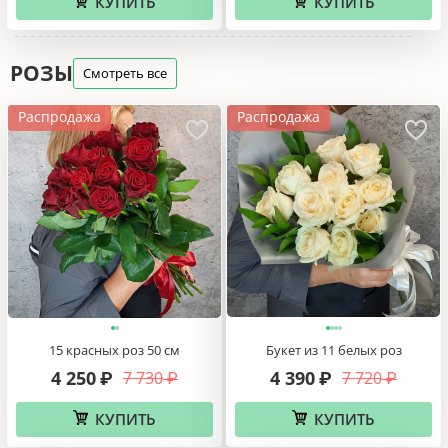
КУПИТЬ
КУПИТЬ
РОЗЫ
Смотреть все
Распродажа
Распродажа
15 красных роз 50 см
Букет из 11 белых роз
4 250
4 390
7 730
7 720
₽
₽
₽
₽
КУПИТЬ
КУПИТЬ