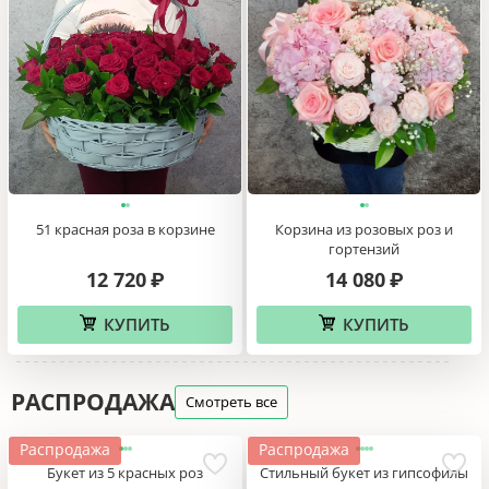
51 красная роза в корзине
Корзина из розовых роз и
гортензий
12 720
14 080
₽
₽
КУПИТЬ
КУПИТЬ
РАСПРОДАЖА
Смотреть все
Распродажа
Распродажа
Букет из 5 красных роз
Стильный букет из гипсофилы