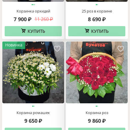
Корзинка орхидей
25 роз в корзине
7 900
8 690
11 260
₽
₽
₽
КУПИТЬ
КУПИТЬ
Новинка
Корзина ромашек
Корзина роз
9 650
9 860
₽
₽