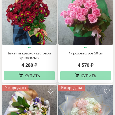
Букет из красной кустовой
17 розовых роз 50 см
хризантемы
4 280
4 570
₽
₽
КУПИТЬ
КУПИТЬ
Распродажа
Распродажа