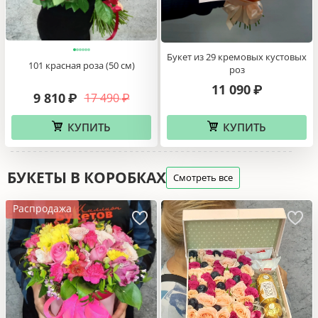
Букет из 29 кремовых кустовых
101 красная роза (50 см)
роз
11 090
₽
9 810
17 490
₽
₽
КУПИТЬ
КУПИТЬ
БУКЕТЫ В КОРОБКАХ
Смотреть все
Распродажа