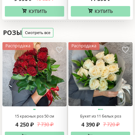
КУПИТЬ
КУПИТЬ
РОЗЫ
Смотреть все
Распродажа
Распродажа
15 красных роз 50 см
Букет из 11 белых роз
4 250
4 390
7 730
7 720
₽
₽
₽
₽