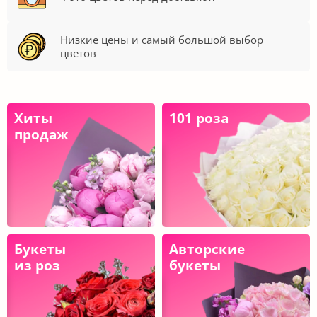
Низкие цены и самый большой выбор
цветов
Хиты
101 роза
продаж
Букеты
Авторские
из роз
букеты