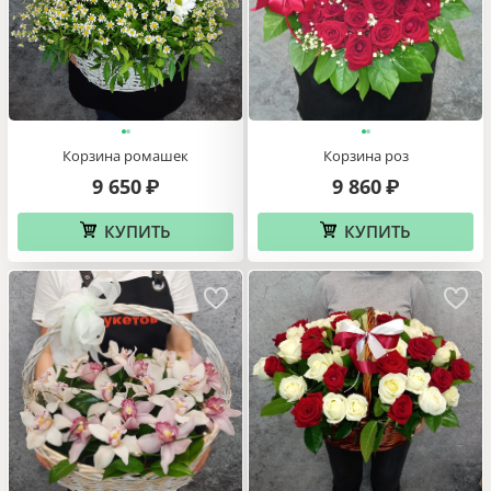
Корзина ромашек
Корзина роз
9 650
9 860
₽
₽
КУПИТЬ
КУПИТЬ