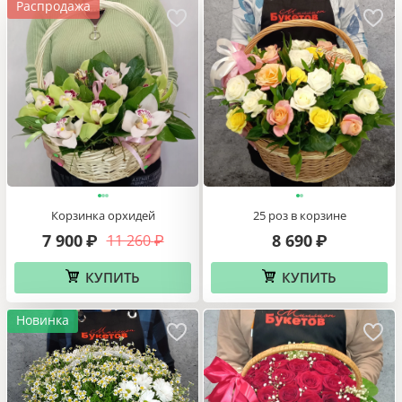
Распродажа
Корзинка орхидей
25 роз в корзине
7 900
8 690
11 260
₽
₽
₽
КУПИТЬ
КУПИТЬ
Новинка