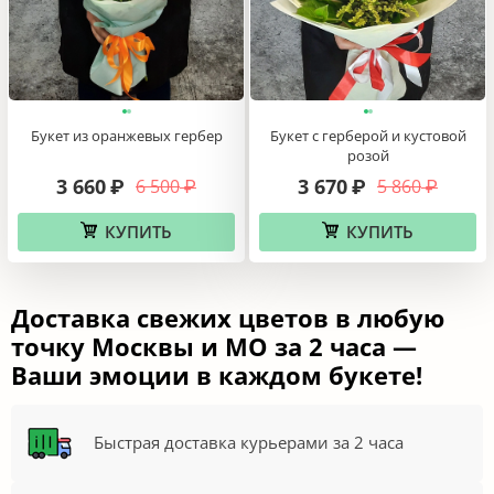
Букет из оранжевых гербер
Букет с герберой и кустовой
розой
3 660
3 670
6 500
5 860
₽
₽
₽
₽
КУПИТЬ
КУПИТЬ
Доставка свежих цветов в любую
точку Москвы и МО за 2 часа —
Ваши эмоции в каждом букете!
Быстрая доставка курьерами за 2 часа