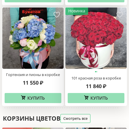
Новинка
Гортензия и пионы в коробке
101 красная роза в коробке
11 550
₽
11 840
₽
КУПИТЬ
КУПИТЬ
КОРЗИНЫ ЦВЕТОВ
Смотреть все