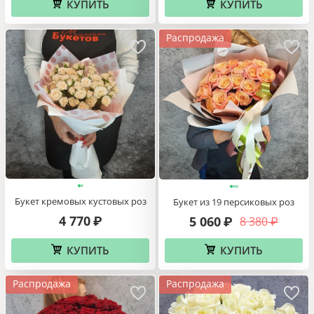
КУПИТЬ
КУПИТЬ
Распродажа
Букет кремовых кустовых роз
Букет из 19 персиковых роз
4 770
5 060
8 380
₽
₽
₽
КУПИТЬ
КУПИТЬ
Распродажа
Распродажа