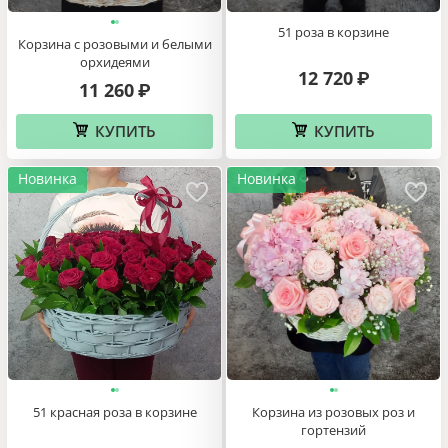
51 роза в корзине
Корзина с розовыми и белыми
орхидеями
12 720
₽
11 260
₽
КУПИТЬ
КУПИТЬ
Новинка
Новинка
51 красная роза в корзине
Корзина из розовых роз и
гортензий