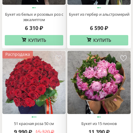
Букет из белых и розовых роз с
Букет из гербер и альстромерий
эвкалиптом
6 310
6 590
₽
₽
КУПИТЬ
КУПИТЬ
Распродажа
51 красная роза 50 см
Букет из 15 пионов
9 990
11 390
15 320
₽
₽
₽