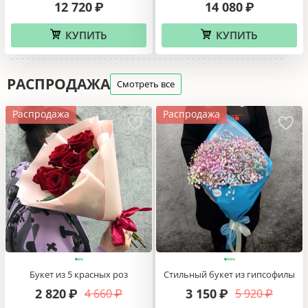
12 720
14 080
₽
₽
КУПИТЬ
КУПИТЬ
РАСПРОДАЖА
Смотреть все
Распродажа
Распродажа
Букет из 5 красных роз
Стильный букет из гипсофилы
2 820
3 150
4 660
5 920
₽
₽
₽
₽