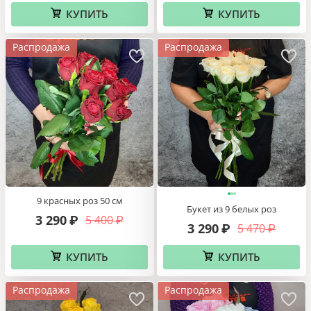
КУПИТЬ
КУПИТЬ
Распродажа
Распродажа
9 красных роз 50 см
Букет из 9 белых роз
3 290
5 400
₽
₽
3 290
5 470
₽
₽
КУПИТЬ
КУПИТЬ
Распродажа
Распродажа