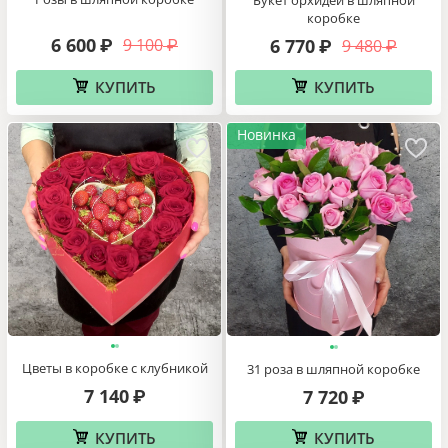
коробке
6 600
9 100
6 770
₽
9 480
₽
₽
₽
КУПИТЬ
КУПИТЬ
Новинка
Цветы в коробке с клубникой
31 роза в шляпной коробке
7 140
7 720
₽
₽
КУПИТЬ
КУПИТЬ