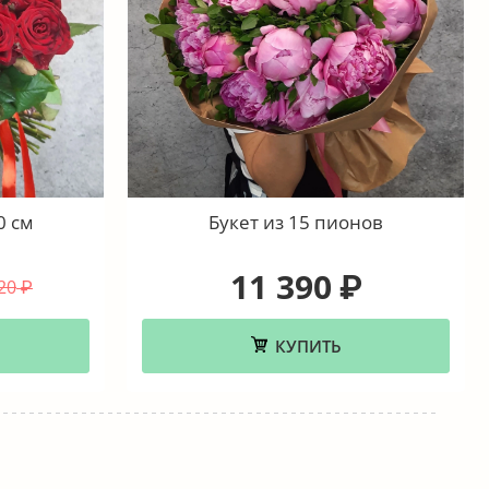
0 см
Букет из 15 пионов
11 390
₽
20
₽
КУПИТЬ