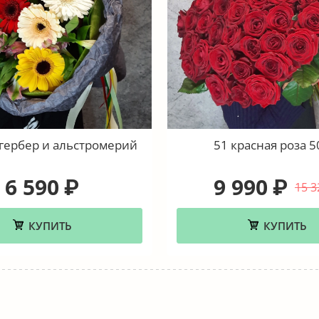
 гербер и альстромерий
51 красная роза 5
6 590
9 990
₽
₽
15 3
КУПИТЬ
КУПИТЬ