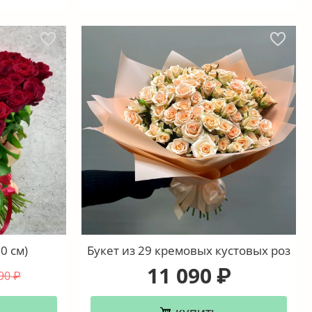
0 см)
Букет из 29 кремовых кустовых роз
11 090
₽
90
₽