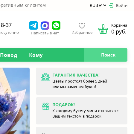
оративным клиентам
RUB ₽
Войти
18-37
Корзина
0 руб.
глосуточно
Избранное
Написать в чат
Повод
Кому
Поиск
ГАРАНТИЯ КАЧЕСТВА!
Цветы простоят более 5 дней
или мы заменим букет!
ПОДАРОК!
К каждому букету мини-открытка с
Вашим текстом в подарок!