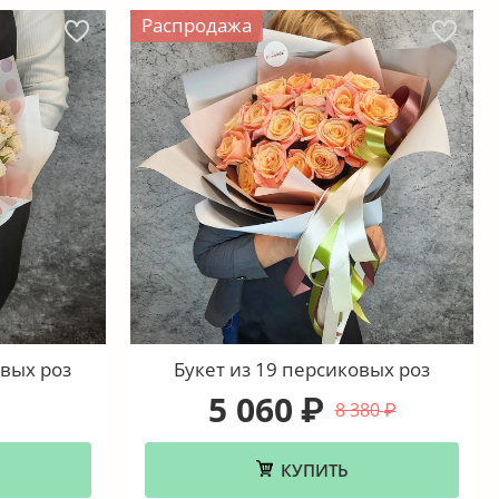
Распродажа
вых роз
Букет из 19 персиковых роз
5 060
₽
8 380
₽
КУПИТЬ