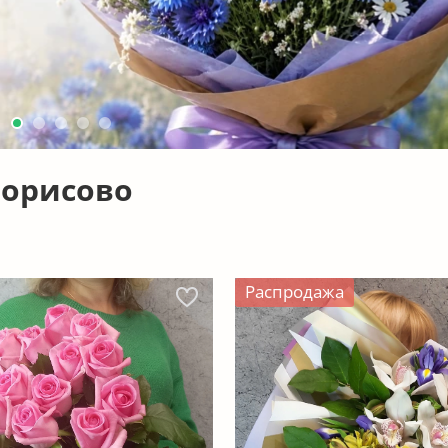
Борисово
Распродажа