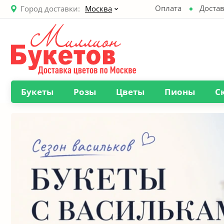
Оплата
Достав
Город доставки:
Москва
Букеты
Розы
Цветы
Пионы
С