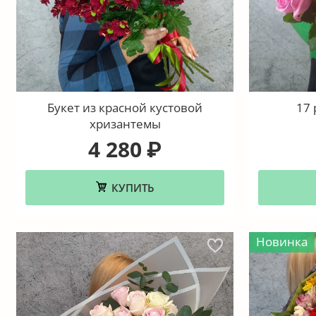
Букет из красной кустовой
17 
хризантемы
4 280
₽
КУПИТЬ
Новинка