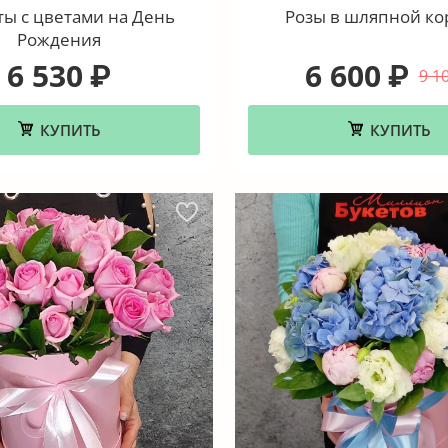
ы с цветами на День
Розы в шляпной ко
Рождения
6 530
6 600
₽
₽
9 1
КУПИТЬ
КУПИТЬ