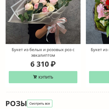
Букет из белых и розовых роз с
Букет из
эвкалиптом
6 310
₽
КУПИТЬ
РОЗЫ
Смотреть все