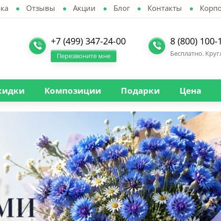
ка
Отзывы
Акции
Блог
Контакты
Корп
+7 (499) 347-24-00
8 (800) 100-
Бесплатно. Кру
Перезвоните мне
кидки
Композиции
Подарки
Цена