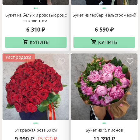
Букет из белых и розовых роз с
Букет из гербер и альстромерий
эвкалиптом
6 310
6 590
₽
₽
КУПИТЬ
КУПИТЬ
Распродажа
51 красная роза 50 см
Букет из 15 пионов
9 990
11 390
15 320
₽
₽
₽