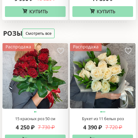
КУПИТЬ
КУПИТЬ
РОЗЫ
Смотреть все
Распродажа
Распродажа
15 красных роз 50 см
Букет из 11 белых роз
4 250
4 390
7 730
7 720
₽
₽
₽
₽