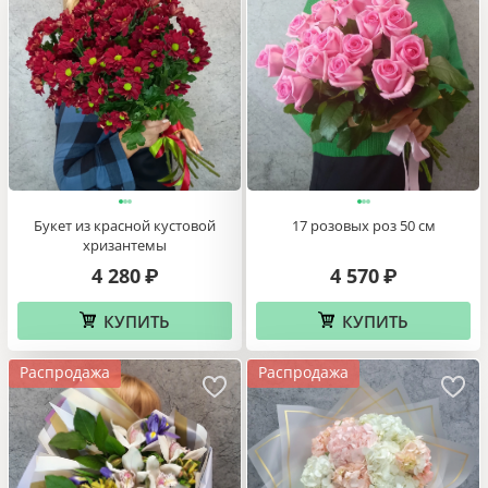
Букет из красной кустовой
17 розовых роз 50 см
хризантемы
4 280
4 570
₽
₽
КУПИТЬ
КУПИТЬ
Распродажа
Распродажа