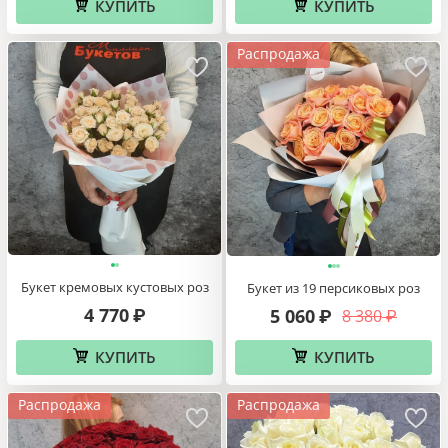
КУПИТЬ
КУПИТЬ
Распродажа
Букет кремовых кустовых роз
Букет из 19 персиковых роз
4 770
5 060
8 380
₽
₽
₽
КУПИТЬ
КУПИТЬ
Распродажа
Распродажа