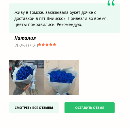
Свежие цветы благодаря ежедневным
поставкам
Заменим букет, если цветы сразу завяли
Открытка в подарок к каждому заказу
Дополнительные выгоды
Кешбек бонусами до 20% от суммы заказа
Оплата онлайн через надежный сервис
Фото цветов перед доставкой