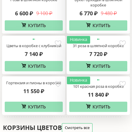
коробке
6 600
9 100
6 770
₽
9 480
₽
₽
₽
КУПИТЬ
КУПИТЬ
Новинка
Цветы в коробке с клубникой
31 роза в шляпной коробке
7 140
7 720
₽
₽
КУПИТЬ
КУПИТЬ