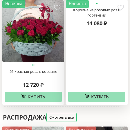
Распродажа
Корзинка орхидей
25 роз в корзине
7 900
8 690
11 260
₽
₽
₽
КУПИТЬ
КУПИТЬ
Новинка