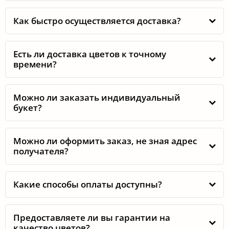
СМОТРЕТЬ ВСЕ ОТЗЫВЫ
ОСТАВИТЬ ОТЗЫВ
Мы в VKontakte
millionbuketov
ПОДПИСАТЬСЯ