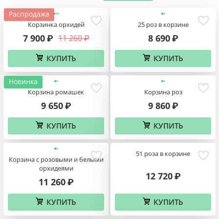
Новинка
Гортензия и пионы в коробке
101 красная роза в коробке
11 550
₽
11 840
₽
КУПИТЬ
КУПИТЬ
КОРЗИНЫ ЦВЕТОВ
Смотреть все