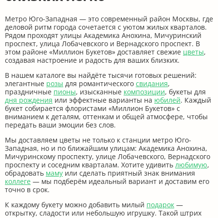
Популярные вопросы
Как сделать заказ?
Как быстро осуществляется доставка?
Есть ли доставка цветов к точному
времени?
Можно ли заказать индивидуальный
букет?
Можно ли оформить заказ, не зная адрес