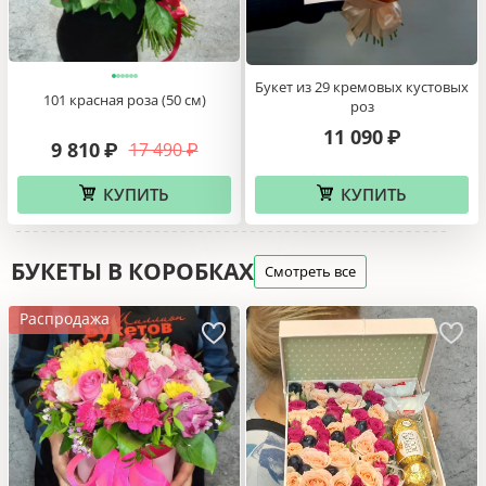
Букет из 29 кремовых кустовых
101 красная роза (50 см)
роз
11 090
₽
9 810
17 490
₽
₽
КУПИТЬ
КУПИТЬ
БУКЕТЫ В КОРОБКАХ
Смотреть все
Распродажа