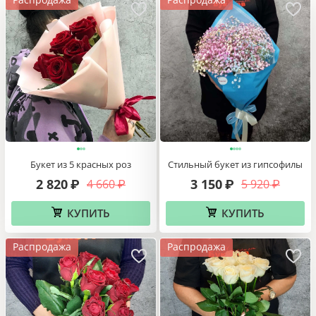
Корзина ромашек
Корзина роз
9 650
9 860
₽
₽
КУПИТЬ
КУПИТЬ