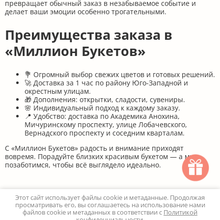
получателя?
Какие способы оплаты доступны?
Предоставляете ли вы гарантии на
качество цветов?
Могу ли я изменить адрес доставки после
оформления заказа?
Есть ли у вас система лояльности?
Как узнать о текущих акциях и скидках?
Этот сайт использует файлы cookie и метаданные. Продолжая
просматривать его, вы соглашаетесь на использование нами
файлов cookie и метаданных в соответствии с
Политикой
Вы предлагаете доставку на праздники?
конфиденциальности
.