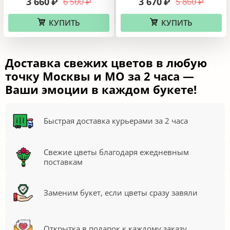
КУПИТЬ
КУПИТЬ
Распродажа
Распродажа
9 красных роз 50 см
Букет из 9 белых роз
3 290
5 400
₽
₽
3 290
5 470
₽
₽
КУПИТЬ
КУПИТЬ
Распродажа
Распродажа