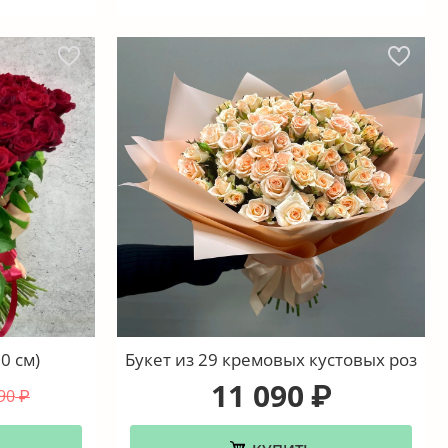
0 см)
Букет из 29 кремовых кустовых роз
11 090
₽
90
₽