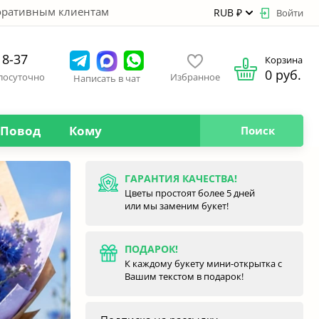
оративным клиентам
RUB ₽
Войти
18-37
Корзина
0 руб.
глосуточно
Избранное
Написать в чат
Повод
Кому
Поиск
ГАРАНТИЯ КАЧЕСТВА!
Цветы простоят более 5 дней
или мы заменим букет!
ПОДАРОК!
К каждому букету мини-открытка с
Вашим текстом в подарок!