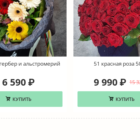
 гербер и альстромерий
51 красная роза 5
6 590
9 990
₽
₽
15 3
КУПИТЬ
КУПИТЬ