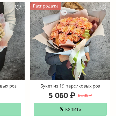
Распродажа
вых роз
Букет из 19 персиковых роз
5 060
₽
8 380
₽
КУПИТЬ