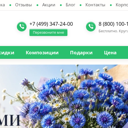
ка
Отзывы
Акции
Блог
Контакты
Корп
+7 (499) 347-24-00
8 (800) 100-
Бесплатно. Кру
Перезвоните мне
кидки
Композиции
Подарки
Цена