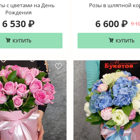
ы с цветами на День
Розы в шляпной ко
Рождения
6 530
6 600
₽
₽
9 1
КУПИТЬ
КУПИТЬ