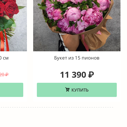
0 см
Букет из 15 пионов
11 390
₽
20
₽
КУПИТЬ