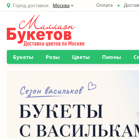
Оплата
Достав
Город доставки:
Москва
Букеты
Розы
Цветы
Пионы
С