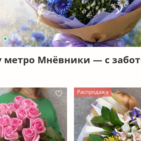
 у метро Мнёвники — с забо
Распродажа