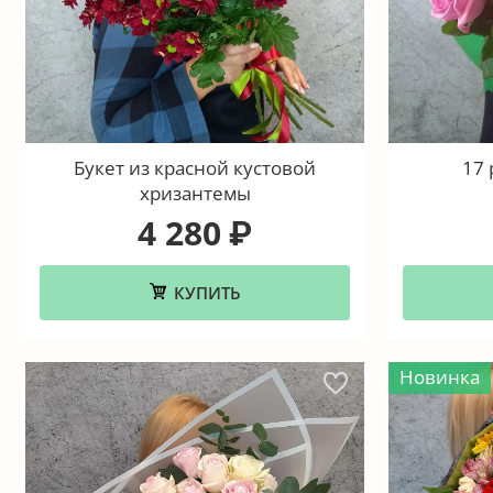
Букет из красной кустовой
17 
хризантемы
4 280
₽
КУПИТЬ
Новинка