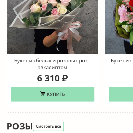
Букет из белых и розовых роз с
Букет из
эвкалиптом
6 310
₽
КУПИТЬ
РОЗЫ
Смотреть все