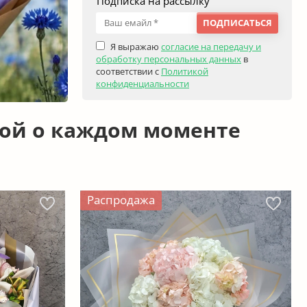
Подписка на рассылку
ПОДПИСАТЬСЯ
Я выражаю
согласие на передачу и
обработку персональных данных
в
соответствии с
Политикой
конфиденциальности
той о каждом моменте
Распродажа