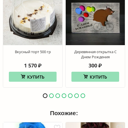
Вкусный торт 500 гр
Деревянная открытка С
Днем Рождения
1 570
300
₽
₽
КУПИТЬ
КУПИТЬ
Похожие: