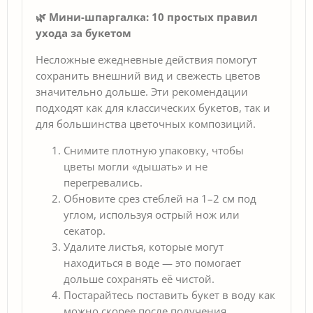
🌿 Мини-шпаргалка: 10 простых правил
ухода за букетом
Несложные ежедневные действия помогут
сохранить внешний вид и свежесть цветов
значительно дольше. Эти рекомендации
подходят как для классических букетов, так и
для большинства цветочных композиций.
Снимите плотную упаковку, чтобы
цветы могли «дышать» и не
перегревались.
Обновите срез стеблей на 1–2 см под
углом, используя острый нож или
секатор.
Удалите листья, которые могут
находиться в воде — это помогает
дольше сохранять её чистой.
Постарайтесь поставить букет в воду как
можно скорее после получения.