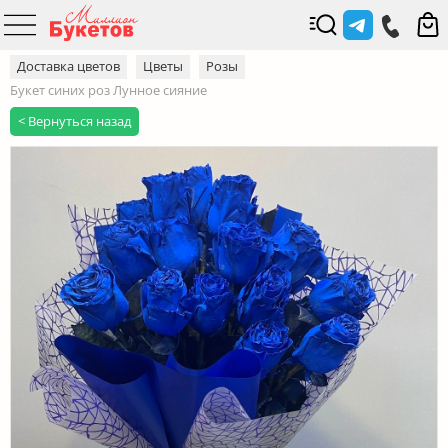
Доставка цветов
Цветы
Розы
Букет синих роз Лунное сияние
< Вернуться назад