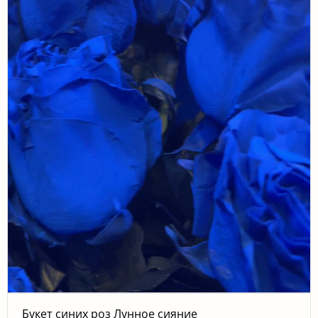
Букет синих роз Лунное сияние