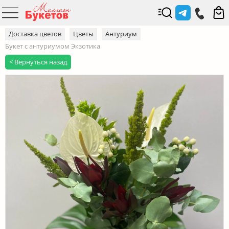
Доставка цветов
Цветы
Антуриум
Букет с антуриумом Экзотика
< Вернуться назад