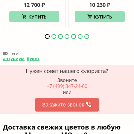
12 700
10 230
₽
₽
КУПИТЬ
КУПИТЬ
теги:
антуриум
,
букет
Нужен совет нашего флориста?
Звоните
+7 (499) 347-24-00
или
Закажите звонок
Доставка свежих цветов в любую