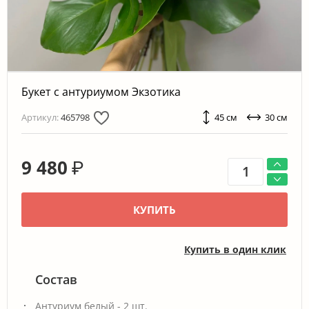
Букет с антуриумом Экзотика
Артикул:
465798
45 см
30 см
9 480
₽
КУПИТЬ
Купить в один клик
Состав
Антуриум белый - 2 шт.