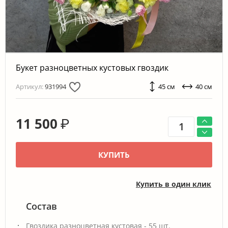
Букет разноцветных кустовых гвоздик
Артикул:
931994
45 см
40 см
11 500
₽
КУПИТЬ
Купить в один клик
Состав
Гвоздика разноцветная кустовая - 55 шт.