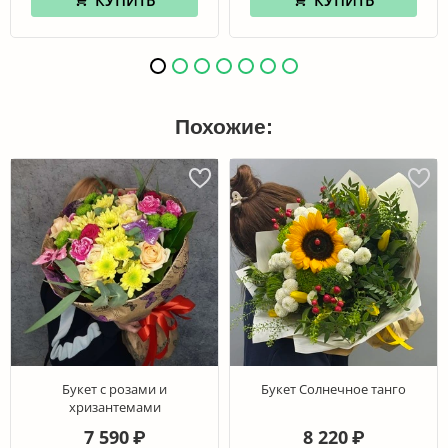
Похожие:
Букет с розами и
Букет Солнечное танго
хризантемами
7 590
8 220
₽
₽