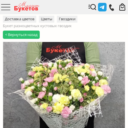
Доставка цветов
Цветы
Гвоздики
Букет разноцветных кустовых гвоздик
< Вернуться назад