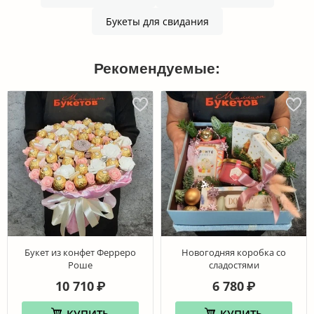
Букеты для свидания
Рекомендуемые:
Букет из конфет Ферреро
Новогодняя коробка со
Роше
сладостями
10 710
6 780
₽
₽
КУПИТЬ
КУПИТЬ