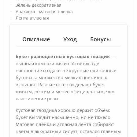
Зелень декоративная
Упаковка - матовая пленка
Лента атласная
Описание
Уход
Бонусы
Гар
Букет разноцветных кустовых гвоздик
—
пышная композиция из 55 веток, где
настроение создают не крупные одиночные
бутоны, а множество мелких цветочных
вспышек. Разные оттенки делают букет
живым, лёгким и менее официальным, чем
классические розы.
Кустовая гвоздика хорошо держит объём:
букет выглядит насыщенно, но не тяжело.
Матовая плёнка и атласная лента собирают
цветы в аккуратный силуэт, оставляя главным