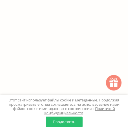
Этот сайт использует файлы cookie и метаданные. Продолжая
просматривать его, вы соглашаетесь на использование нами
файлов cookie и метаданных в соответствии с
Политикой
конфиденциальности
.
0
0
Продолжить
Главная
Каталог
Корзина
Избранное
Профиль