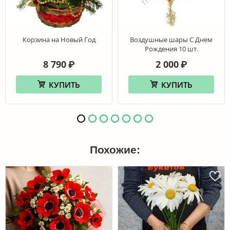
Корзина на Новый Год
Воздушные шары С Днем
Рождения 10 шт.
8 790
2 000
₽
₽
КУПИТЬ
КУПИТЬ
Похожие: