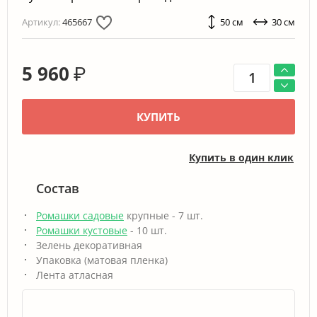
Артикул:
465667
50 см
30 см
5 960
₽
КУПИТЬ
Купить в один клик
Состав
Ромашки садовые
крупные - 7 шт.
Ромашки кустовые
- 10 шт.
Зелень декоративная
Упаковка (матовая пленка)
Лента атласная