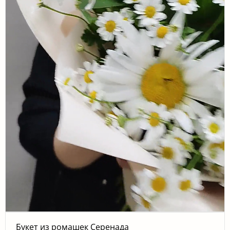
Букет из ромашек Серенада