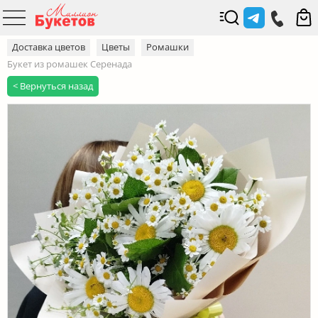
Доставка цветов
Цветы
Ромашки
Букет из ромашек Серенада
< Вернуться назад