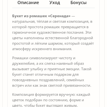
Описание
Уход
Бонусы
Гар
Букет из ромашек «Серенада»
—
натуральная, тёплая и светлая композиция, в
которой простота ромашек превращается в
гармоничное художественное послание. Эти
цветы наполнены естественной благородной
простотой и лёгким шармом, который создаёт
атмосферу искреннего внимания.
Ромашки символизируют чистоту и
дружелюбие, а их слегка наивный образ
вызывает улыбку и приятные эмоции. Такой
букет станет отличным подарком для
повседневных поздравлений, семейных
встреч или как знак светлой привязанности.
Композиция формируется вручную: каждый
цветок подобран по состоянию, форме и
цвету, чтобы букет выглядел живым,