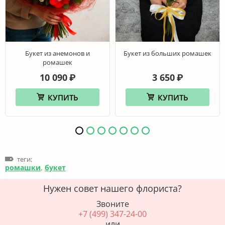
Букет из анемонов и
Букет из больших ромашек
ромашек
10 090
3 650
₽
₽
КУПИТЬ
КУПИТЬ
теги:
ромашки
,
букет
Нужен совет нашего флориста?
Звоните
+7 (499) 347-24-00
или