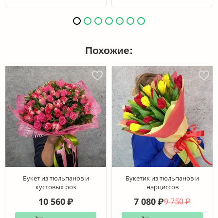
Похожие:
Букет из тюльпанов и
Букетик из тюльпанов и
кустовых роз
нарциссов
10 560
7 080
₽
₽
9 750
₽