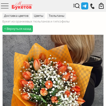
Доставка цветов
Цветы
Тюльпаны
Букет из оранжевых тюльпанов и гипсофилы
< Вернуться назад