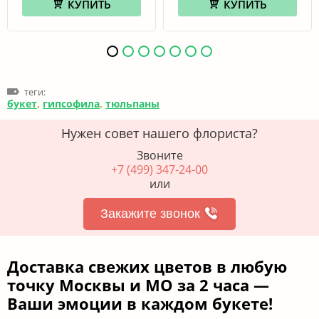
КУПИТЬ
КУПИТЬ
теги:
букет
,
гипсофила
,
тюльпаны
Нужен совет нашего флориста?
Звоните
+7 (499) 347-24-00
или
Закажите звонок
Доставка свежих цветов в любую
точку Москвы и МО за 2 часа —
Ваши эмоции в каждом букете!