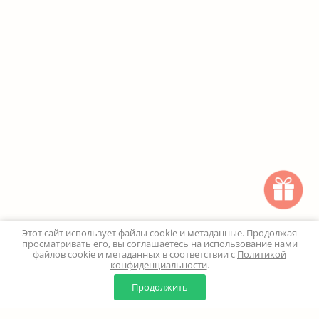
Этот сайт использует файлы cookie и метаданные. Продолжая
просматривать его, вы соглашаетесь на использование нами
файлов cookie и метаданных в соответствии с
Политикой
конфиденциальности
.
0
0
Продолжить
Главная
Каталог
Корзина
Избранное
Профиль