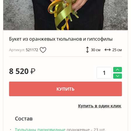
Букет из оранжевых тюльпанов и гипсофилы
Артикул:
521172
30 см
25 см
8 520
₽
КУПИТЬ
Купить в один клик
Состав
Тюльпаны пионовидные
оранжевые - 23 шт.