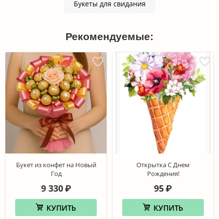
Букеты для свидания
Рекомендуемые:
Букет из конфет на Новый
Открытка С Днем
Год
Рождения!
9 330
95
₽
₽
КУПИТЬ
КУПИТЬ