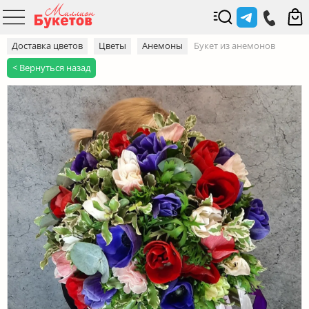
Доставка цветов
Цветы
Анемоны
Букет из анемонов
< Вернуться назад