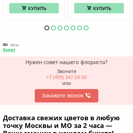
КУПИТЬ
КУПИТЬ
теги:
букет
Нужен совет нашего флориста?
Звоните
+7 (499) 347-24-00
или
Закажите звонок
Доставка свежих цветов в любую
точку Москвы и МО за 2 часа —
Ваши эмоции в каждом букете!