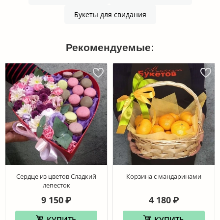
Букеты для свидания
Рекомендуемые:
Сердце из цветов Сладкий
Корзина с мандаринами
лепесток
9 150
4 180
₽
₽
КУПИТЬ
КУПИТЬ