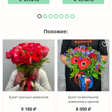
Похожие:
Букет красных анемонов
Букет из васильков,
анемонов и ирисов
9 180
8 090
₽
₽