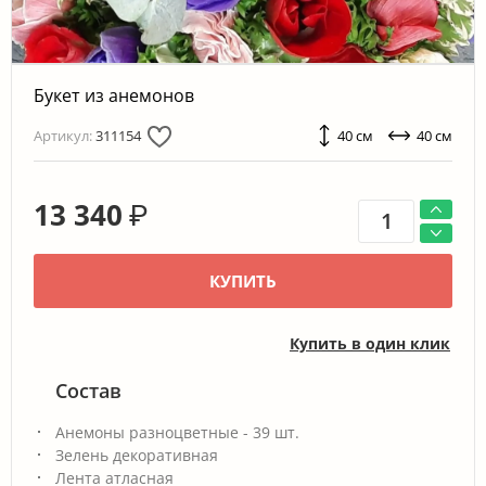
Букет из анемонов
Артикул:
311154
40 см
40 см
13 340
₽
КУПИТЬ
Купить в один клик
Состав
Анемоны разноцветные - 39 шт.
Зелень декоративная
Лента атласная