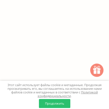
Этот сайт использует файлы cookie и метаданные. Продолжая
просматривать его, вы соглашаетесь на использование нами
файлов cookie и метаданных в соответствии с
Политикой
конфиденциальности
.
0
0
Продолжить
Главная
Каталог
Корзина
Избранное
Профиль