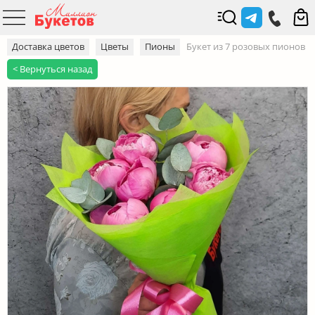
Доставка цветов
Цветы
Пионы
Букет из 7 розовых пионов
< Вернуться назад