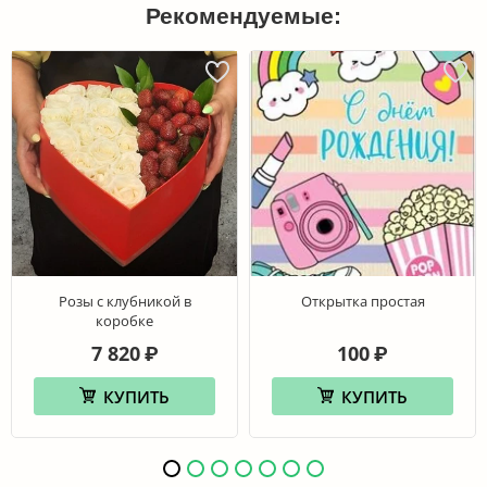
Рекомендуемые:
Розы с клубникой в
Открытка простая
коробке
7 820
100
₽
₽
КУПИТЬ
КУПИТЬ