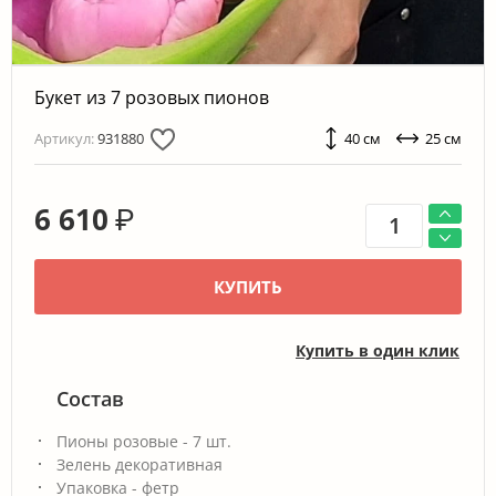
Букет из 7 розовых пионов
Артикул:
931880
40 см
25 см
6 610
₽
КУПИТЬ
Купить в один клик
Состав
Пионы розовые - 7 шт.
Зелень декоративная
Упаковка - фетр