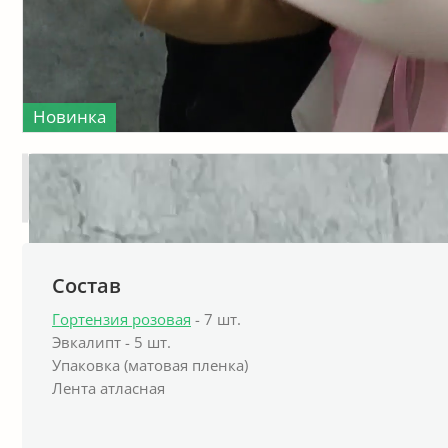
Новинка
Состав
Гортензия розовая
- 7 шт.
Эвкалипт - 5 шт.
Упаковка (матовая пленка)
Лента атласная