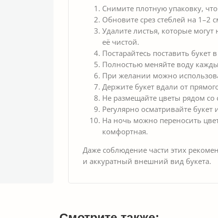
Снимите плотную упаковку, что
Обновите срез стеблей на 1–2 с
Удалите листья, которые могут
её чистой.
Постарайтесь поставить букет в
Полностью меняйте воду кажды
При желании можно использова
Держите букет вдали от прямог
Не размещайте цветы рядом со 
Регулярно осматривайте букет 
На ночь можно переносить цвет
комфортная.
Даже соблюдение части этих рекоме
и аккуратный внешний вид букета.
Смотрите также: