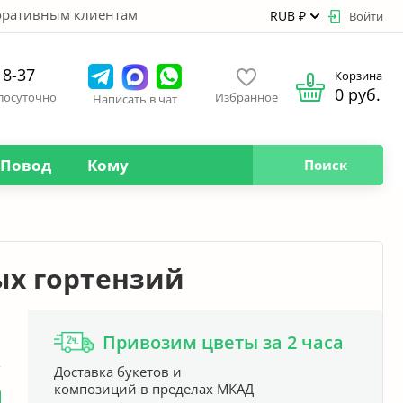
оративным клиентам
RUB ₽
Войти
18-37
Корзина
0 руб.
глосуточно
Избранное
Написать в чат
Повод
Кому
Поиск
ых гортензий
Привозим цветы за 2 часа
м
Доставка букетов и
композиций в пределах МКАД