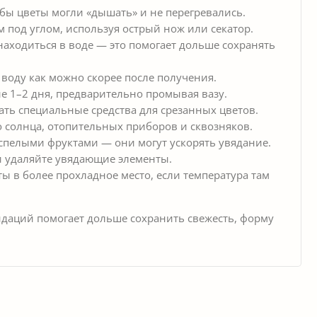
бы цветы могли «дышать» и не перегревались.
м под углом, используя острый нож или секатор.
 находиться в воде — это помогает дольше сохранять
 воду как можно скорее после получения.
е 1–2 дня, предварительно промывая вазу.
ть специальные средства для срезанных цветов.
о солнца, отопительных приборов и сквозняков.
спелыми фруктами — они могут ускорять увядание.
и удаляйте увядающие элементы.
ы в более прохладное место, если температура там
ндаций помогает дольше сохранить свежесть, форму