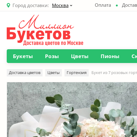
Оплата
Достав
Город доставки:
Москва
Букеты
Розы
Цветы
Пионы
С
Доставка цветов
Цветы
Гортензия
Букет из 7 розовых гор