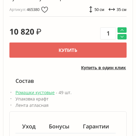
Артикул:
465380
50 см
35 см
10 820
₽
КУПИТЬ
Купить в один клик
Состав
Ромашки кустовые
- 49 шт.
Упаковка крафт
Лента атласная
Уход
Бонусы
Гарантии