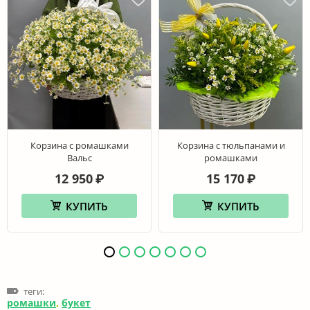
Корзина с ромашками
Корзина с тюльпанами и
Вальс
ромашками
12 950
15 170
₽
₽
КУПИТЬ
КУПИТЬ
теги:
ромашки
,
букет