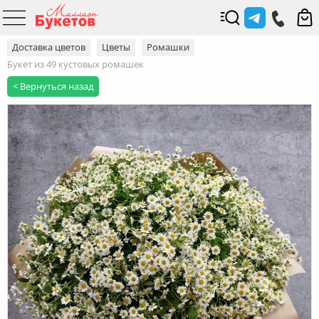
Доставка цветов
Цветы
Ромашки
Букет из 49 кустовых ромашек
< Вернуться назад