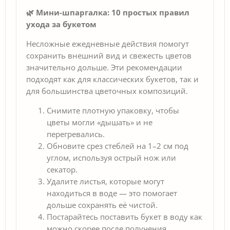
🌿 Мини-шпаргалка: 10 простых правил
ухода за букетом
Несложные ежедневные действия помогут
сохранить внешний вид и свежесть цветов
значительно дольше. Эти рекомендации
подходят как для классических букетов, так и
для большинства цветочных композиций.
Снимите плотную упаковку, чтобы
цветы могли «дышать» и не
перегревались.
Обновите срез стеблей на 1–2 см под
углом, используя острый нож или
секатор.
Удалите листья, которые могут
находиться в воде — это помогает
дольше сохранять её чистой.
Постарайтесь поставить букет в воду как
можно скорее после получения.