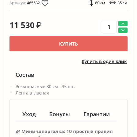
Артикул:
465532
80 см
35 см
11 530
₽
КУПИТЬ
Купить в один клик
Состав
Розы красные 80 см - 35 шт.
Лента атласная
Уход
Бонусы
Гарантии
🌿 Мини-шпаргалка: 10 простых правил