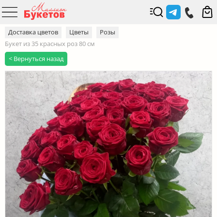
Доставка цветов
Цветы
Розы
Букет из 35 красных роз 80 см
< Вернуться назад