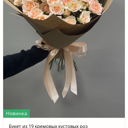
Новинка
Букет из 19 кремовых кустовых роз