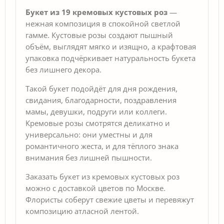
Букет из 19 кремовых кустовых роз
—
нежная композиция в спокойной светлой
гамме. Кустовые розы создают пышный
объём, выглядят мягко и изящно, а крафтовая
упаковка подчёркивает натуральность букета
без лишнего декора.
Такой букет подойдёт для дня рождения,
свидания, благодарности, поздравления
мамы, девушки, подруги или коллеги.
Кремовые розы смотрятся деликатно и
универсально: они уместны и для
романтичного жеста, и для тёплого знака
внимания без лишней пышности.
Заказать букет из кремовых кустовых роз
можно с доставкой цветов по Москве.
Флористы соберут свежие цветы и перевяжут
композицию атласной лентой.