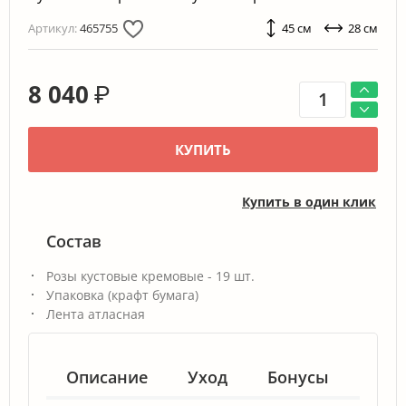
Артикул:
465755
45 см
28 см
8 040
₽
КУПИТЬ
Купить в один клик
Состав
Розы кустовые кремовые - 19 шт.
Упаковка (крафт бумага)
Лента атласная
Описание
Уход
Бонусы
Гар