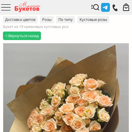
Доставка цветов
Розы
По типу
Кустовые розы
Букет из 19 кремовых кустовых роз
< Вернуться назад