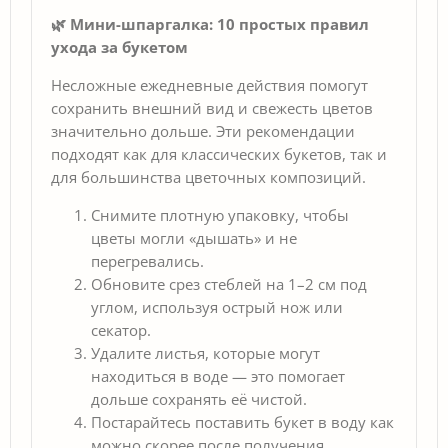
🌿 Мини-шпаргалка: 10 простых правил
ухода за букетом
Несложные ежедневные действия помогут
сохранить внешний вид и свежесть цветов
значительно дольше. Эти рекомендации
подходят как для классических букетов, так и
для большинства цветочных композиций.
Снимите плотную упаковку, чтобы
цветы могли «дышать» и не
перегревались.
Обновите срез стеблей на 1–2 см под
углом, используя острый нож или
секатор.
Удалите листья, которые могут
находиться в воде — это помогает
дольше сохранять её чистой.
Постарайтесь поставить букет в воду как
можно скорее после получения.