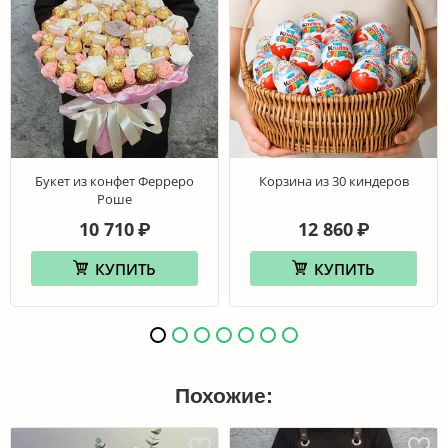
Букет из конфет Ферреро
Корзина из 30 киндеров
Роше
10 710
12 860
₽
₽
КУПИТЬ
КУПИТЬ
Похожие: