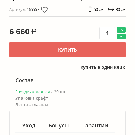
Артикул:
465557
50 см
30 см
6 660
₽
КУПИТЬ
Купить в один клик
Состав
Гвоздика желтая
- 29 шт.
Упаковка крафт
Лента атласная
Уход
Бонусы
Гарантии