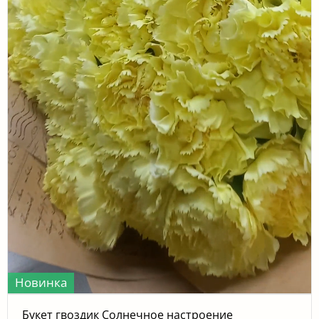
Новинка
Букет гвоздик Солнечное настроение