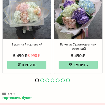
Букет из 7 гортензий
Букет из 7 разноцветных
гортензий
5 490
5 490
₽
₽
8 990
₽
КУПИТЬ
КУПИТЬ
теги:
гортензия
,
букет