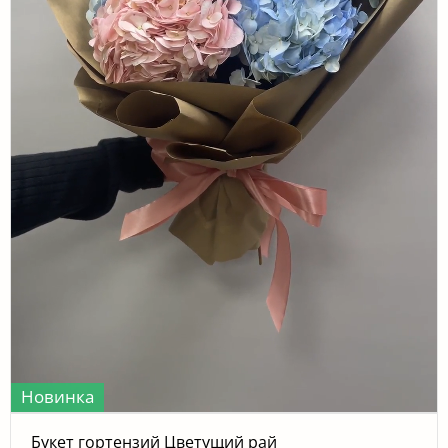
Новинка
Букет гортензий Цветущий рай