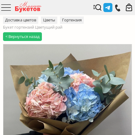
Доставка цветов
Цветы
Гортензия
Букет гортензий Цветущий рай
< Вернуться назад