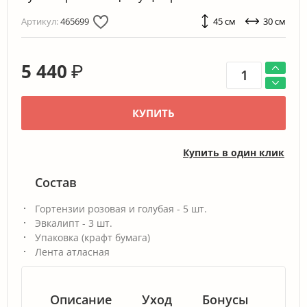
Артикул:
465699
45 см
30 см
5 440
₽
КУПИТЬ
Купить в один клик
Состав
Гортензии розовая и голубая - 5 шт.
Эвкалипт - 3 шт.
Упаковка (крафт бумага)
Лента атласная
Описание
Уход
Бонусы
Гар