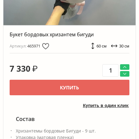
Букет бордовых хризантем бигуди
Артикул:
465971
60 см
30 см
7 330
₽
КУПИТЬ
Купить в один клик
Состав
Хризантемы бордовые Бигуди - 9 шт.
Упаковка (матовая пленка)