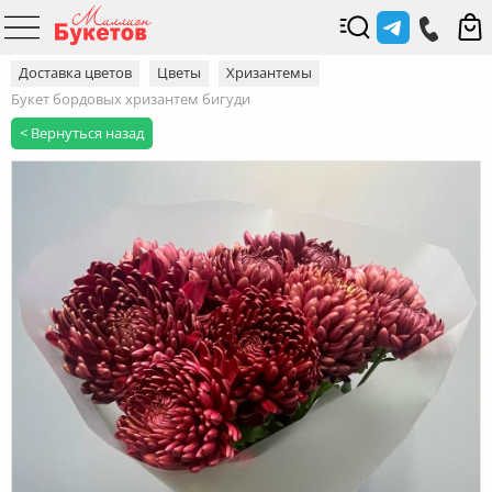
Доставка цветов
Цветы
Хризантемы
Букет бордовых хризантем бигуди
< Вернуться назад