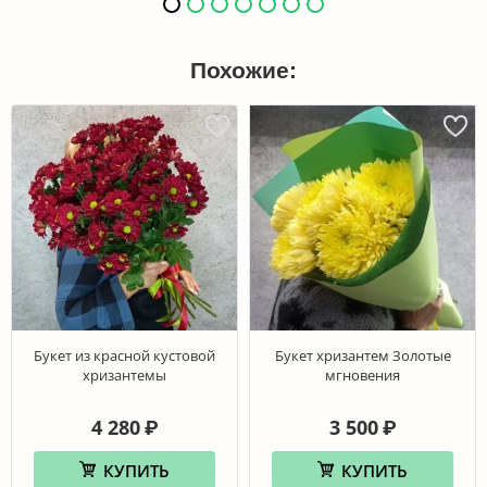
Похожие:
Букет из красной кустовой
Букет хризантем Золотые
хризантемы
мгновения
4 280
3 500
₽
₽
КУПИТЬ
КУПИТЬ