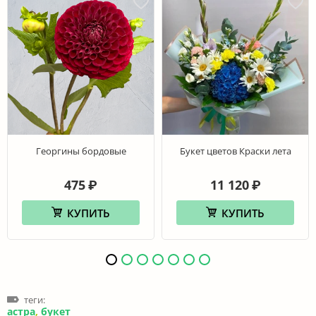
Георгины бордовые
Букет цветов Краски лета
475
11 120
₽
₽
КУПИТЬ
КУПИТЬ
теги:
астра
,
букет