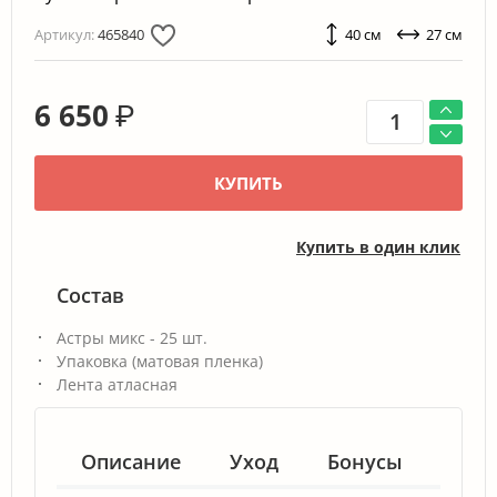
Артикул:
465840
40 см
27 см
6 650
₽
КУПИТЬ
Купить в один клик
Состав
Астры микс - 25 шт.
Упаковка (матовая пленка)
Лента атласная
Описание
Уход
Бонусы
Гар