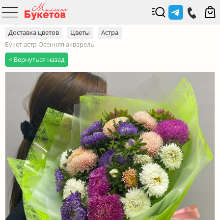
Доставка цветов
Цветы
Астра
Букет астр Осенняя акварель
< Вернуться назад