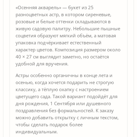
«Осенняя акварель» — букет из 25
разноцветных астр, в котором сиреневые,
розовые и белые оттенки складываются в
живую садовую палитру. Небольшие пышные
соцветия образуют мягкий объём, а матовая
упаковка подчёркивает естественный
характер цветов. Композиция размером около
40 × 27 см выглядит заметно, но остаётся
удобной для вручения.
Астры особенно органичны в конце лета и
осенью, когда хочется подарить не строгую
классику, а тёплую охапку с настроением
цветущего сада. Такой вариант подойдёт для
дня рождения, 1 Сентября или душевного
поздравления без формальностей. К заказу
можно добавить открытку с личным текстом,
чтобы сделать подарок более
индивидуальным.