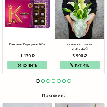
Конфеты Коркунов 165 г
Каллы в горшке с
упаковкой
1 130
3 990
₽
₽
КУПИТЬ
КУПИТЬ
Похожие: