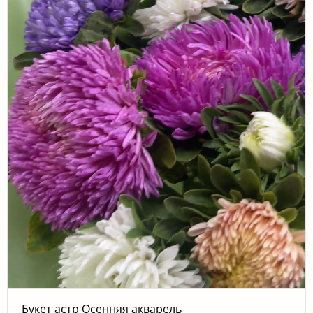
Букет астр Осенняя акварель