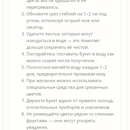
цветы могли «дышать» и не
перегревались.
Обновите срез стеблей на 1–2 см под
углом, используя острый нож или
секатор.
Удалите листья, которые могут
находиться в воде — это помогает
дольше сохранять её чистой.
Постарайтесь поставить букет в воду как
можно скорее после получения.
Полностью меняйте воду каждые 1–2
дня, предварительно промывая вазу.
При желании можно использовать
специальные средства для срезанных
цветов.
Держите букет вдали от прямого солнца,
отопительных приборов и сквозняков.
Не размещайте цветы рядом со спелыми
фруктами — они могут ускорять
увядание.