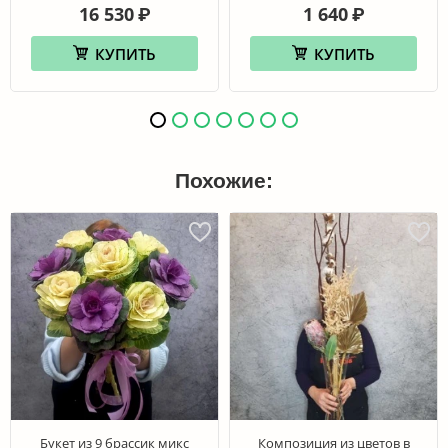
16 530
1 640
₽
₽
КУПИТЬ
КУПИТЬ
Похожие:
Букет из 9 брассик микс
Композиция из цветов в