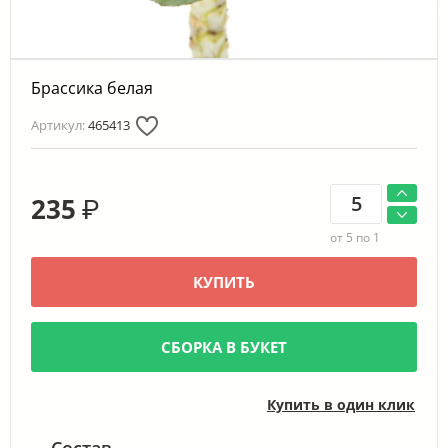
Брассика белая
Артикул:
465413
235
₽
от 5 по 1
КУПИТЬ
СБОРКА В БУКЕТ
Купить в один клик
Состав