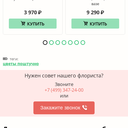
вазе
3 970
9 290
₽
₽
КУПИТЬ
КУПИТЬ
теги:
цветы поштучно
Нужен совет нашего флориста?
Звоните
+7 (499) 347-24-00
или
Закажите звонок