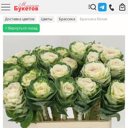
Доставка цветов
Цветы
Брассика
Брассика белая
< Вернуться назад