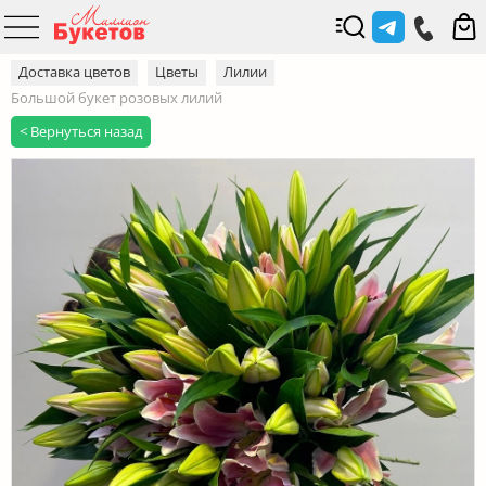
Доставка цветов
Цветы
Лилии
Большой букет розовых лилий
< Вернуться назад