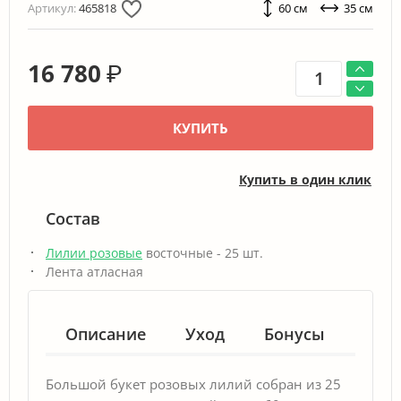
Артикул:
465818
60 см
35 см
16 780
₽
КУПИТЬ
Купить в один клик
Состав
Лилии розовые
восточные - 25 шт.
Лента атласная
Описание
Уход
Бонусы
Гар
Большой букет розовых лилий собран из 25