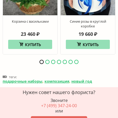
Корзина с васильками
Синие розы в круглой
коробке
23 460
19 660
₽
₽
КУПИТЬ
КУПИТЬ
теги:
подарочные наборы
,
композиция
,
новый год
Нужен совет нашего флориста?
Звоните
+7 (499) 347-24-00
или