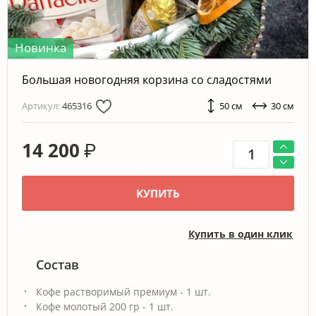
Новинка
Большая новогодняя корзина со сладостями
Артикул:
465316
50 см
30 см
14 200
₽
КУПИТЬ
Купить в один клик
Состав
Кофе растворимый премиум - 1 шт.
Кофе молотый 200 гр - 1 шт.