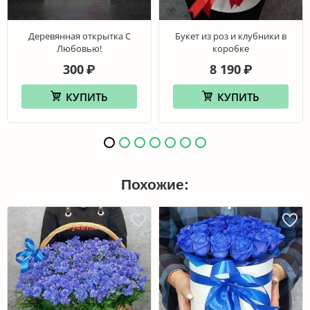
Деревянная открытка С
Букет из роз и клубники в
Любовью!
коробке
300
8 190
₽
₽
КУПИТЬ
КУПИТЬ
Похожие: