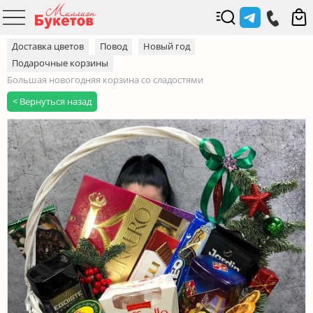
Доставка цветов
Повод
Новый год
Подарочные корзины
Большая новогодняя корзина со сладостями
< Вернуться назад