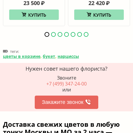
23 500
22 420
₽
₽
КУПИТЬ
КУПИТЬ
теги:
цветы в корзине
,
букет
,
нарциссы
Нужен совет нашего флориста?
Звоните
+7 (499) 347-24-00
или
Закажите звонок
Доставка свежих цветов в любую
точку Москвы и МО за 2 часа —