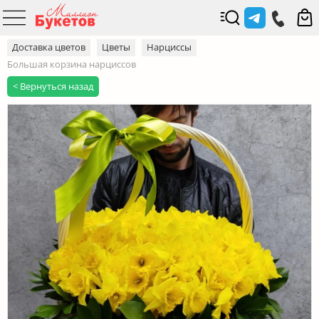
Доставка цветов
Цветы
Нарциссы
Большая корзина нарциссов
< Вернуться назад