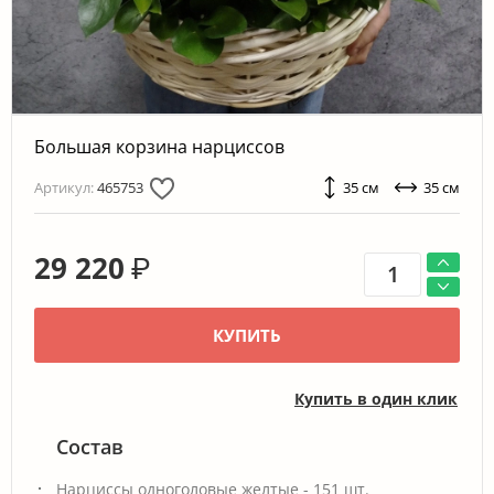
Большая корзина нарциссов
Артикул:
465753
35 см
35 см
29 220
₽
КУПИТЬ
Купить в один клик
Состав
Нарциссы одноголовые желтые - 151 шт.