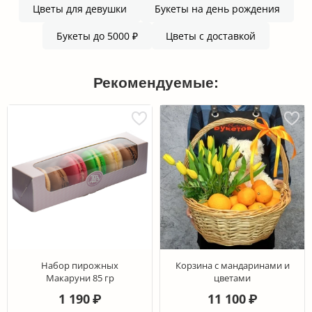
Цветы для девушки
Букеты на день рождения
Букеты до 5000 ₽
Цветы с доставкой
Рекомендуемые:
Набор пирожных
Корзина с мандаринами и
Макаруни 85 гр
цветами
1 190
11 100
₽
₽