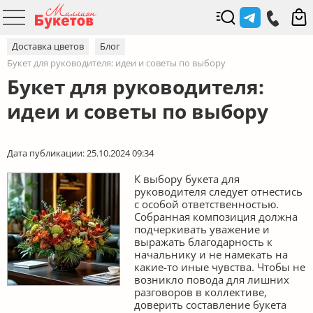
Доставка цветов
Блог
Букет для руководителя: идеи и советы по выбору
Букет для руководителя:
идеи и советы по выбору
Дата публикации: 25.10.2024 09:34
К выбору букета для
руководителя следует отнестись
с особой ответственностью.
Собранная композиция должна
подчеркивать уважение и
выражать благодарность к
начальнику и не намекать на
какие-то иные чувства. Чтобы не
возникло повода для лишних
разговоров в коллективе,
доверить составление букета