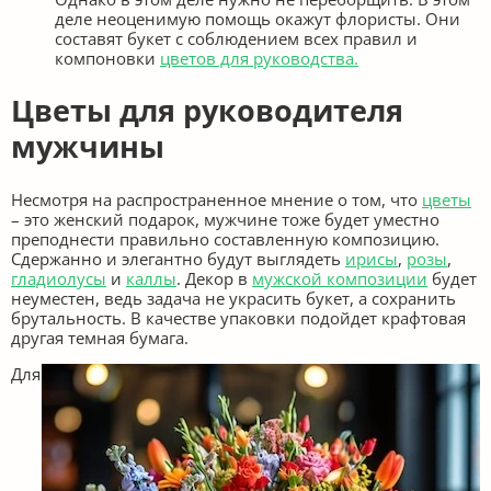
деле неоценимую помощь окажут флористы. Они
составят букет с соблюдением всех правил и
компоновки
цветов для руководства.
Цветы для руководителя
мужчины
Несмотря на распространенное мнение о том, что
цветы
– это женский подарок, мужчине тоже будет уместно
преподнести правильно составленную композицию.
Сдержанно и элегантно будут выглядеть
ирисы
,
розы
,
гладиолусы
и
каллы
. Декор в
мужской композиции
будет
неуместен, ведь задача не украсить букет, а сохранить
брутальность. В качестве упаковки подойдет крафтовая
другая темная бумага.
Для