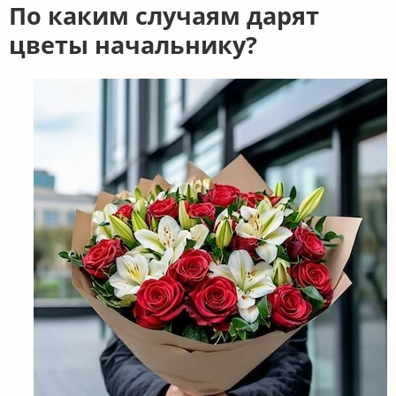
По каким случаям дарят
цветы начальнику?