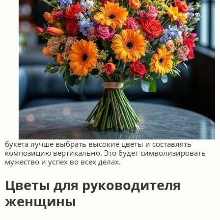
букета лучше выбрать высокие цветы и составлять
композицию вертикально. Это будет символизировать
мужество и успех во всех делах.
Цветы для руководителя
женщины