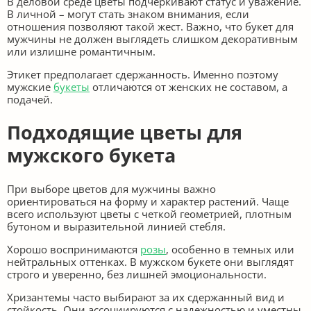
В деловой среде цветы подчеркивают статус и уважение.
В личной – могут стать знаком внимания, если
отношения позволяют такой жест. Важно, что букет для
мужчины не должен выглядеть слишком декоративным
или излишне романтичным.
Этикет предполагает сдержанность. Именно поэтому
мужские
букеты
отличаются от женских не составом, а
подачей.
Подходящие цветы для
мужского букета
При выборе цветов для мужчины важно
ориентироваться на форму и характер растений. Чаще
всего используют цветы с четкой геометрией, плотным
бутоном и выразительной линией стебля.
Хорошо воспринимаются
розы
, особенно в темных или
нейтральных оттенках. В мужском букете они выглядят
строго и уверенно, без лишней эмоциональности.
Хризантемы часто выбирают за их сдержанный вид и
стойкость. Они ассоциируются с надежностью и уместны