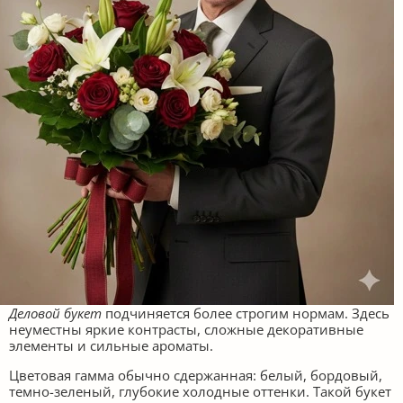
Деловой букет
подчиняется более строгим нормам. Здесь
неуместны яркие контрасты, сложные декоративные
элементы и сильные ароматы.
Цветовая гамма обычно сдержанная: белый, бордовый,
темно-зеленый, глубокие холодные оттенки. Такой букет