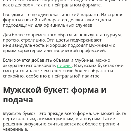
как в деловом, так и в нейтральном формате.
Гвоздики – еще один классический вариант. Их строгая
форма и спокойный характер делают такие цветы
подходящими для официальных случаев.
Для более современного образа используют антуриум,
протею, стрелицию. Эти цветы подчеркивают
индивидуальность и хорошо подходят мужчинам с
ярким характером или творческой профессией.
Если хочется добавить объема и глубины, можно
аккуратно использовать
пионы
. В мужских букетах они
смотрятся иначе, чем в женских: более собранно и
спокойно, особенно в нейтральной палитре.
Мужской букет: форма и
подача
Мужской букет
– это прежде всего форма. Он может быть
вертикальным, асимметричным, вытянутым. Такие
решения визуально считываются как более строгие и
уверенные.