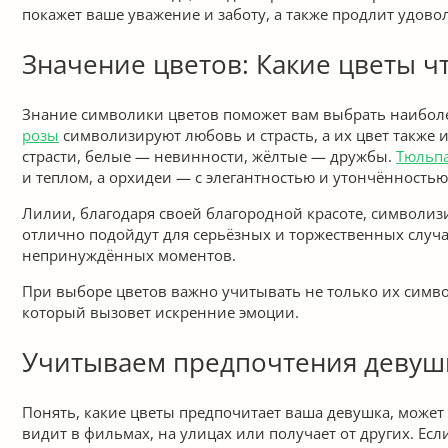
покажет ваше уважение и заботу, а также продлит удово
Значение цветов: Какие цветы ч
Знание символики цветов поможет вам выбрать наиболе
розы
символизируют любовь и страсть, а их цвет также 
страсти, белые — невинности, жёлтые — дружбы.
Тюльп
и теплом, а орхидеи — с элегантностью и утончённостью
Лилии, благодаря своей благородной красоте, символиз
отлично подойдут для серьёзных и торжественных случ
непринуждённых моментов.
При выборе цветов важно учитывать не только их симв
который вызовет искренние эмоции.
Учитываем предпочтения девушки
Понять, какие цветы предпочитает ваша девушка, может 
видит в фильмах, на улицах или получает от других. Есл