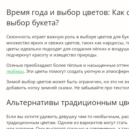
Время года и выбор цветов: Как 
выбор букета?
Сезонность играет важную роль в выборе цветов для бук
множество ярких и свежих цветов, таких как нарциссы, 
цветы идеально подходят для создания лёгких и возду
подчеркнут красоту и изящество природы.
Осенью преобладают более тёплые и насыщенные оттенки
герберы
. Эти цветы помогут создать уютную и атмосфер
Зимой выбор цветов может быть ограничен, но это не зн
добавить нотку зимней сказки. Не забывайте про текст
Альтернативы традиционным цвет
Если вы хотите удивить девушку чем-то необычным, ра
традиционным цветам. Одним из вариантов могут стать
или корзине. Они выглядят стильно и современно, а та