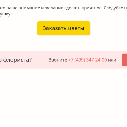
 это ваше внимание и желание сделать приятное. Следуйте 
вушку.
о флориста?
Звоните
+7 (499) 347-24-00
или