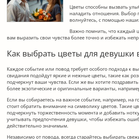
Цветы способны вызвать улыб
наладить отношения. Выбор п
волнуйтесь, с помощью наши
Важно помнить, что каждый цв
вам выразить свои чувства более точно и избежать неп
Как выбрать цветы для девушки 
Каждое событие или повод требует особого подхода к вы
свидания подойдут яркие и нежные цветы, такие как ро
подчеркнут ваши чувства. Если же вы хотите поздравит
более экзотические и оригинальные варианты, наприме
Если вы собираетесь на важное событие, например, на 
стоит обратить внимание на символику цветов. Такие цв
подчеркнуть торжественность момента и добавить нотку
учитывать предпочтения девушки, чтобы избежать ошиб
действительно значимым.
Независимо от повода, всегда старайтесь выбирать свеж