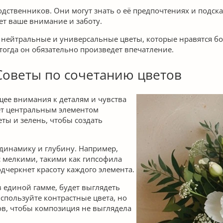
одственников. Они могут знать о её предпочтениях и подска
ет ваше внимание и заботу.
ь нейтральные и универсальные цветы, которые нравятся 
 тогда он обязательно произведет впечатление.
 Советы по сочетанию цветов
щее внимания к деталям и чувства
дет центральным элементом
ты и зелень, чтобы создать
динамику и глубину. Например,
с мелкими, такими как гипсофила
одчеркнет красоту каждого элемента.
 единой гамме, будет выглядеть
используйте контрастные цвета, но
ов, чтобы композиция не выглядела