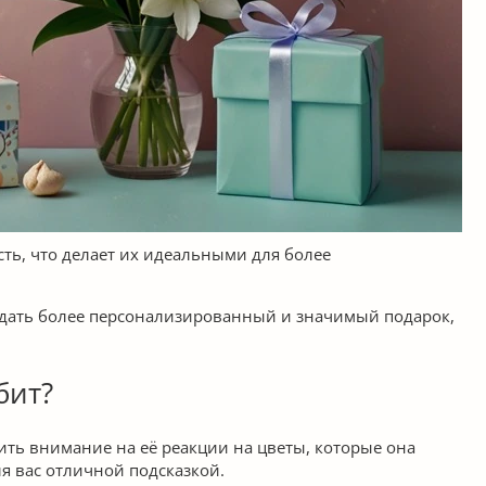
сть, что делает их идеальными для более
здать более персонализированный и значимый подарок,
бит?
тить внимание на её реакции на цветы, которые она
ля вас отличной подсказкой.