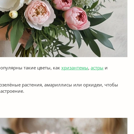
популярны такие цветы, как
хризантемы
,
астры
и
чнозелёные растения, амариллисы или орхидеи, чтобы
настроение.