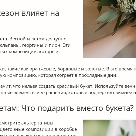
сезон влияет на
ета. Весной и летом доступно
тюльпаны, георгины и пион. Эти
шных композиций, которые
, такие как оранжевые, бордовые и золотые. В это время 
ную композицию, которая согреет в прохладные дни.
ачит, что нельзя создать красивый букет. Используйте ве
ильные элементы и украшения, которые подчеркнут зимнее 
ам: Что подарить вместо букета?
ссмотрите альтернативы
 цветочные композиции в коробке
кже продлевают срок жизни цветов