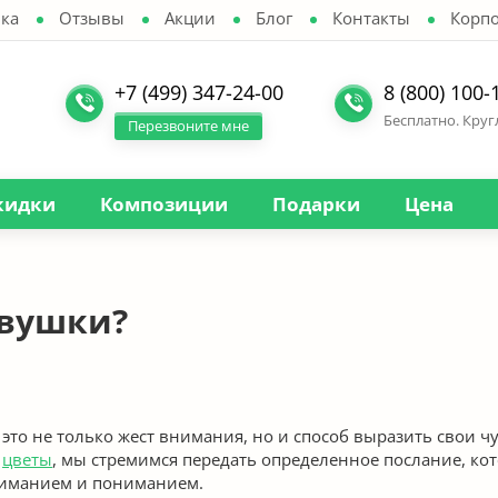
ка
Отзывы
Акции
Блог
Контакты
Корп
+7 (499) 347-24-00
8 (800) 100-
Бесплатно. Кру
Перезвоните мне
кидки
Композиции
Подарки
Цена
евушки?
это не только жест внимания, но и способ выразить свои 
м
цветы
, мы стремимся передать определенное послание, ко
вниманием и пониманием.