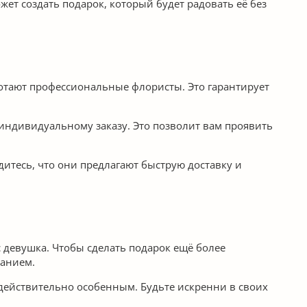
ет создать подарок, который будет радовать её без
ботают профессиональные флористы. Это гарантирует
 индивидуальному заказу. Это позволит вам проявить
итесь, что они предлагают быструю доставку и
ас девушка. Чтобы сделать подарок ещё более
ланием.
 действительно особенным. Будьте искренни в своих