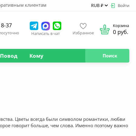
оративным клиентам
RUB ₽
Войти
18-37
Корзина
0 руб.
глосуточно
Избранное
Написать в чат
Повод
Кому
Поиск
чувства. Цветы всегда были символом романтики, любви
торое говорит больше, чем слова. Именно поэтому важно