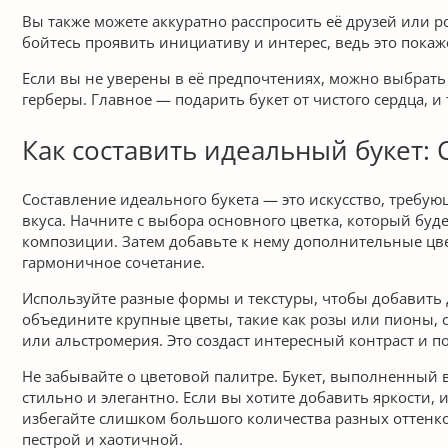
Вы также можете аккуратно расспросить её друзей или р
бойтесь проявить инициативу и интерес, ведь это покаж
Если вы не уверены в её предпочтениях, можно выбрат
герберы. Главное — подарить букет от чистого сердца, и
Как составить идеальный букет:
Составление идеального букета — это искусство, требую
вкуса. Начните с выбора основного цветка, который бу
композиции. Затем добавьте к нему дополнительные цве
гармоничное сочетание.
Используйте разные формы и текстуры, чтобы добавить 
объедините крупные цветы, такие как розы или пионы, 
или альстромерия. Это создаст интересный контраст и п
Не забывайте о цветовой палитре. Букет, выполненный в
стильно и элегантно. Если вы хотите добавить яркости, 
избегайте слишком большого количества разных оттенк
пестрой и хаотичной.