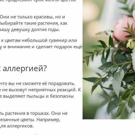
Они не только красивы, но и
Выбирайте такие растения, как
вашу девушку долгие годы.
е к цветам небольшой сувенир или
у и внимание и сделает подарок ещё
с аллергией?
 что вы не сможете её порадовать.
 не вызовут неприятных реакций. К
 не выделяют пыльцы и безопасны
ь растения в горшках. Они не
резанные цветы. Например,
ля аллергиков.