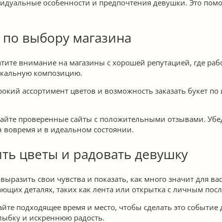
идуальные особенности и предпочтения девушки. Это помож
 по выбору магазина
атите внимание на магазины с хорошей репутацией, где ра
никальную композицию.
окий ассортимент цветов и возможность заказать букет по
айте проверенные сайты с положительными отзывами. Убед
н вовремя и в идеальном состоянии.
ть цветы и радовать девушку
 выразить свои чувства и показать, как много значит для в
ющих деталях, таких как лента или открытка с личным пос
йте подходящее время и место, чтобы сделать это событие
улыбку и искреннюю радость.