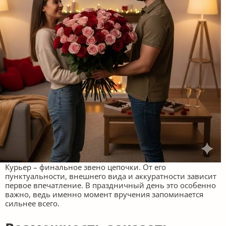
Курьер – финальное звено цепочки. От его
пунктуальности, внешнего вида и аккуратности зависит
первое впечатление. В праздничный день это особенно
важно, ведь именно момент вручения запоминается
сильнее всего.