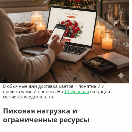
В обычные дни доставка цветов – понятный и
предсказуемый процесс. Но
14 февраля
ситуация
меняется кардинально.
Пиковая нагрузка и
ограниченные ресурсы