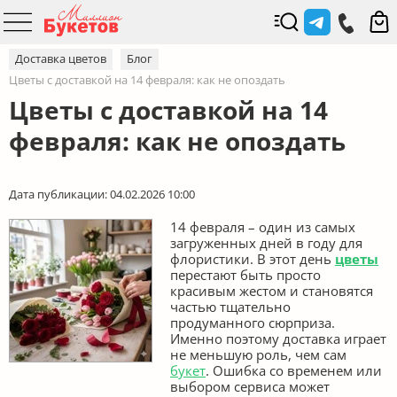
Доставка цветов
Блог
Цветы с доставкой на 14 февраля: как не опоздать
Цветы с доставкой на 14
февраля: как не опоздать
Дата публикации: 04.02.2026 10:00
14 февраля – один из самых
загруженных дней в году для
флористики. В этот день
цветы
перестают быть просто
красивым жестом и становятся
частью тщательно
продуманного сюрприза.
Именно поэтому доставка играет
не меньшую роль, чем сам
букет
. Ошибка со временем или
выбором сервиса может