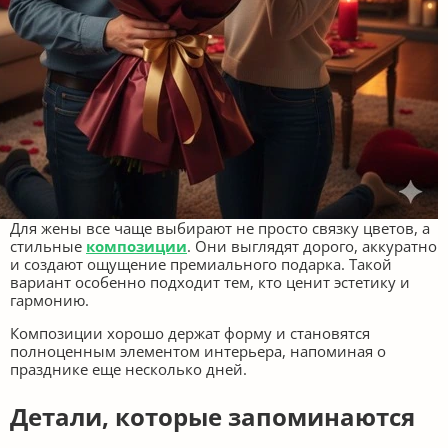
Для жены все чаще выбирают не просто связку цветов, а
стильные
композиции
. Они выглядят дорого, аккуратно
и создают ощущение премиального подарка. Такой
вариант особенно подходит тем, кто ценит эстетику и
гармонию.
Композиции хорошо держат форму и становятся
полноценным элементом интерьера, напоминая о
празднике еще несколько дней.
Детали, которые запоминаются