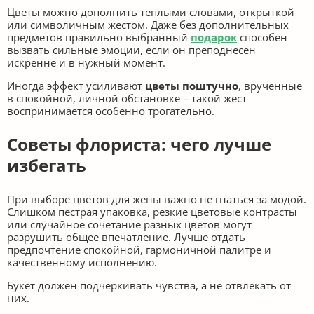
Цветы можно дополнить теплыми словами, открыткой
или символичным жестом. Даже без дополнительных
предметов правильно выбранный
подарок
способен
вызвать сильные эмоции, если он преподнесен
искренне и в нужный момент.
Иногда эффект усиливают
цветы поштучно
, врученные
в спокойной, личной обстановке – такой жест
воспринимается особенно трогательно.
Советы флориста: чего лучше
избегать
При выборе цветов для жены важно не гнаться за модой.
Слишком пестрая упаковка, резкие цветовые контрасты
или случайное сочетание разных цветов могут
разрушить общее впечатление. Лучше отдать
предпочтение спокойной, гармоничной палитре и
качественному исполнению.
Букет должен подчеркивать чувства, а не отвлекать от
них.