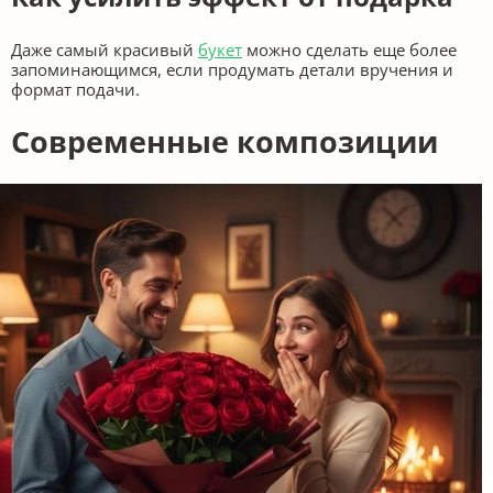
Даже самый красивый
букет
можно сделать еще более
запоминающимся, если продумать детали вручения и
формат подачи.
Современные композиции