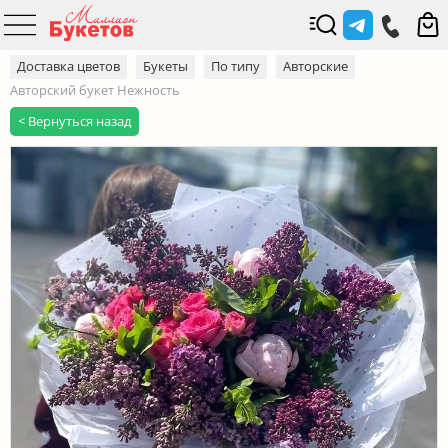
Доставка цветов
Букеты
По типу
Авторские
Авторский букет Нежность
< Вернуться назад