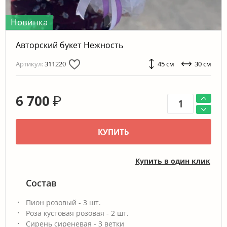
Новинка
Авторский букет Нежность
Артикул:
311220
45 см
30 см
6 700
₽
КУПИТЬ
Купить в один клик
Состав
Пион розовый - 3 шт.
Роза кустовая розовая - 2 шт.
Сирень сиреневая - 3 ветки