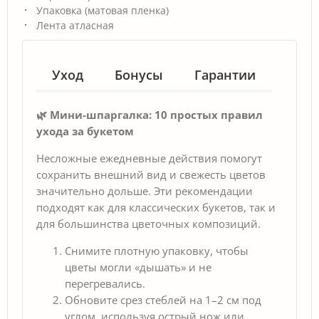
Упаковка (матовая пленка)
Лента атласная
Уход
Бонусы
Гарантии
🌿 Мини-шпаргалка: 10 простых правил
ухода за букетом
Несложные ежедневные действия помогут
сохранить внешний вид и свежесть цветов
значительно дольше. Эти рекомендации
подходят как для классических букетов, так и
для большинства цветочных композиций.
Снимите плотную упаковку, чтобы
цветы могли «дышать» и не
перегревались.
Обновите срез стеблей на 1–2 см под
углом, используя острый нож или