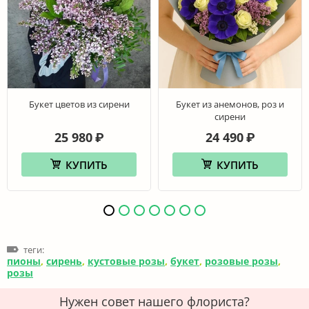
Букет цветов из сирени
Букет из анемонов, роз и
сирени
25 980
24 490
₽
₽
КУПИТЬ
КУПИТЬ
теги:
пионы
,
сирень
,
кустовые розы
,
букет
,
розовые розы
,
розы
Нужен совет нашего флориста?