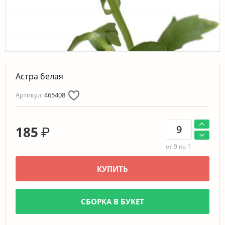
Астра белая
Артикул:
465408
185
₽
от 9 по 1
КУПИТЬ
СБОРКА В БУКЕТ